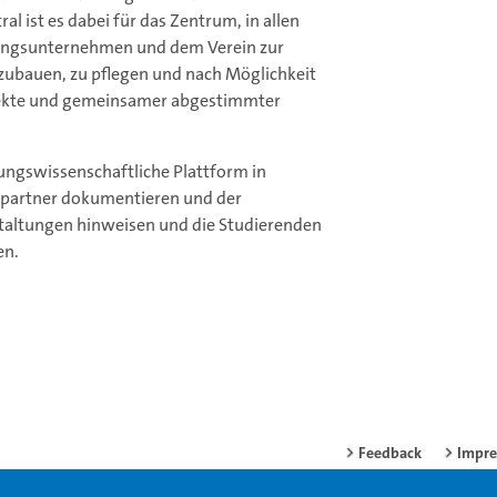
l ist es dabei für das Zentrum, in allen
rungsunternehmen und dem Verein zur
ubauen, zu pflegen und nach Möglichkeit
ojekte und gemeinsamer abgestimmter
ungswissenschaftliche Plattform in
spartner dokumentieren und der
anstaltungen hinweisen und die Studierenden
en.
Feedback
Impr