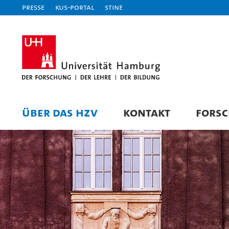
Presse
KUS-Portal
STiNE
ÜBER DAS HZV
KONTAKT
FORS