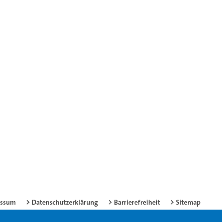
essum
Datenschutzerklärung
Barrierefreiheit
Sitemap