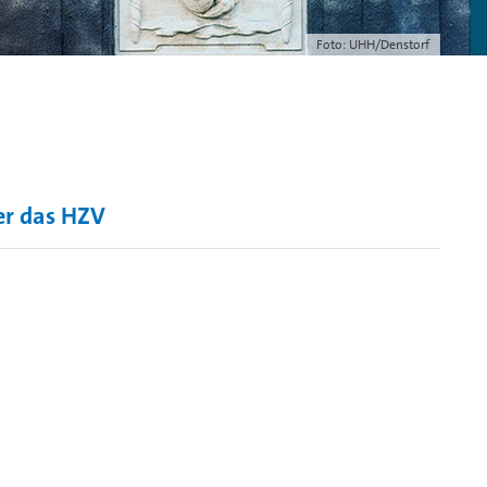
Foto: UHH/Denstorf
r das HZV