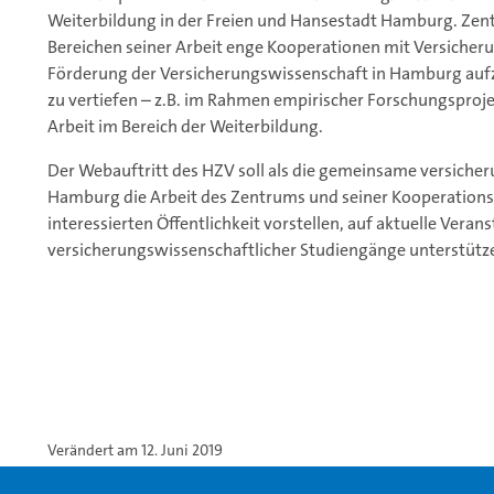
Weiterbildung in der Freien und Hansestadt Hamburg. Zentra
Bereichen seiner Arbeit enge Kooperationen mit Versiche
Förderung der Versicherungswissenschaft in Hamburg aufz
zu vertiefen – z.B. im Rahmen empirischer Forschungspr
Arbeit im Bereich der Weiterbildung.
Der Webauftritt des HZV soll als die gemeinsame versicher
Hamburg die Arbeit des Zentrums und seiner Kooperation
interessierten Öffentlichkeit vorstellen, auf aktuelle Ver
versicherungswissenschaftlicher Studiengänge unterstütz
Verändert am 12. Juni 2019